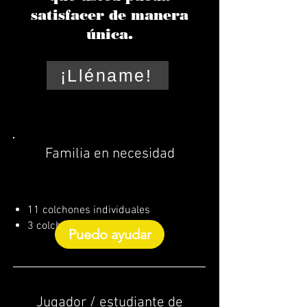
satisfacer de manera
única.
¡Lléname!
Familia en necesidad
11 colchones individuales
3 colchones completos
Puedo ayudar
Jugador / estudiante de